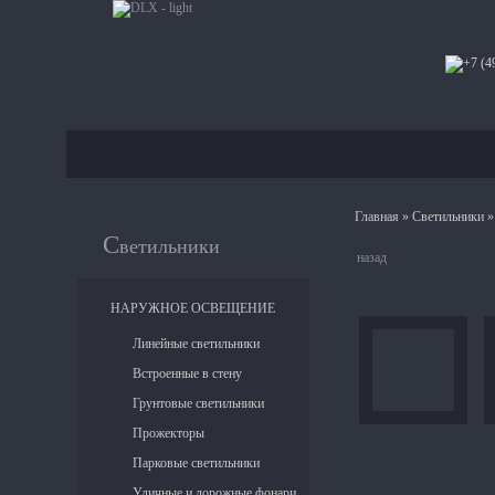
Главная
»
Светильники
С
ветильники
назад
НАРУЖНОЕ ОСВЕЩЕНИЕ
Линейные светильники
Встроенные в стену
Грунтовые светильники
Прожекторы
Парковые светильники
Уличные и дорожные фонари