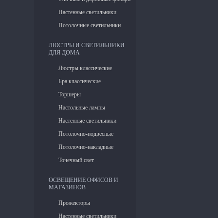
Настенные светильники
Потолочные светильники
ЛЮСТРЫ И СВЕТИЛЬНИКИ
ДЛЯ ДОМА
Люстры классические
Бра классические
Торшеры
Настольные лампы
Настенные светильники
Потолочно-подвесные
Потолочно-накладные
Точечный свет
ОСВЕЩЕНИЕ ОФИСОВ И
МАГАЗИНОВ
Прожекторы
Настенные светильники