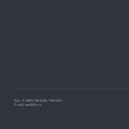
Тел. +7 (495) 749-5544, 749-5547;
E-mail: mail@dlx.ru