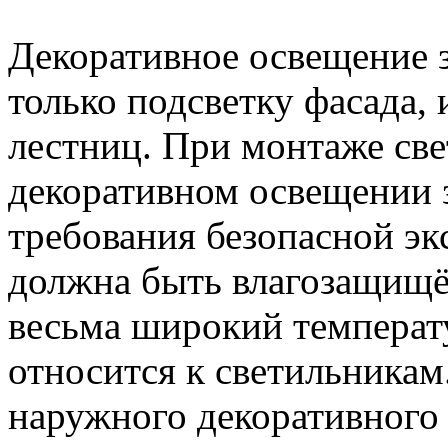
Декоративное освещение з
только подсветку фасада,
лестниц. При монтаже св
декоративном освещении 
требования безопасной эк
должна быть влагозащищё
весьма широкий температ
относится к светильникам
наружного декоративного