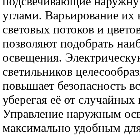
подсвечивающие наружну
углами. Варьирование их 
световых потоков и цвето
позволяют подобрать наи
освещения. Электрическу
светильников целесообраз
повышает безопасность вс
уберегая её от случайных
Управление наружным ос
максимально удобным для