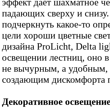
эффект даёт шахматное че
падающих сверху и снизу.
подчеркнуть какое-то опр
цели хороши цветные све
дизайна ProLicht, Delta li
освещении лестниц, оно 
не вычурным, а удобным,
создающим дискомфорта п
Декоративное освещени