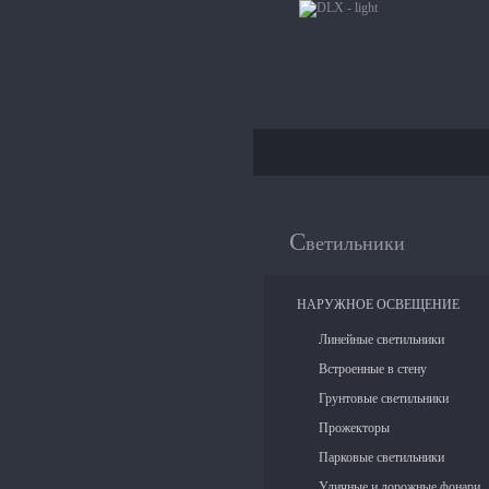
С
ветильники
НАРУЖНОЕ ОСВЕЩЕНИЕ
Линейные светильники
Встроенные в стену
Грунтовые светильники
Прожекторы
Парковые светильники
Уличные и дорожные фонари