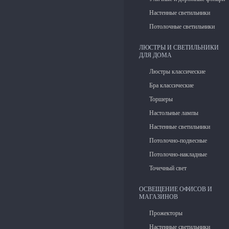
Настенные светильники
Потолочные светильники
ЛЮСТРЫ И СВЕТИЛЬНИКИ
ДЛЯ ДОМА
Люстры классические
Бра классические
Торшеры
Настольные лампы
Настенные светильники
Потолочно-подвесные
Потолочно-накладные
Точечный свет
ОСВЕЩЕНИЕ ОФИСОВ И
МАГАЗИНОВ
Прожекторы
Настенные светильники